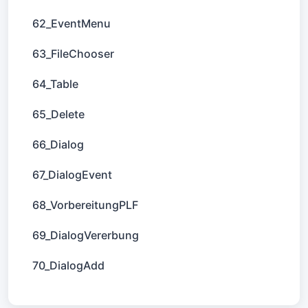
62_EventMenu
63_FileChooser
64_Table
65_Delete
66_Dialog
67_DialogEvent
68_VorbereitungPLF
69_DialogVererbung
70_DialogAdd