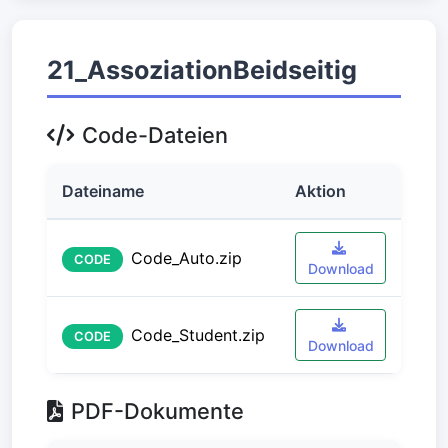
21_AssoziationBeidseitig
Code-Dateien
Dateiname
Aktion
Code_Auto.zip
CODE
Download
Code_Student.zip
CODE
Download
PDF-Dokumente