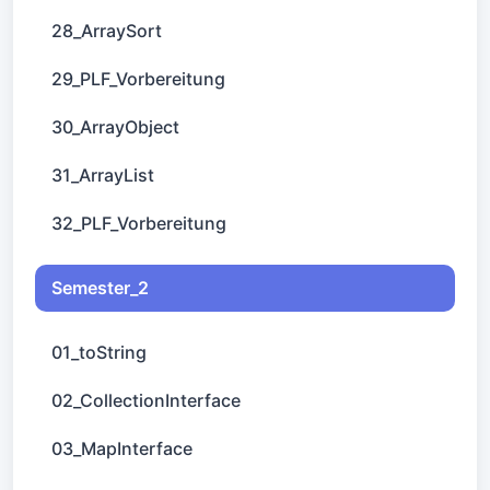
28_ArraySort
29_PLF_Vorbereitung
30_ArrayObject
31_ArrayList
32_PLF_Vorbereitung
Semester_2
01_toString
02_CollectionInterface
03_MapInterface