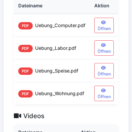
Dateiname
Aktion
Uebung_Computer.pdf
PDF
Öffnen
Uebung_Labor.pdf
PDF
Öffnen
Uebung_Speise.pdf
PDF
Öffnen
Uebung_Wohnung.pdf
PDF
Öffnen
Videos