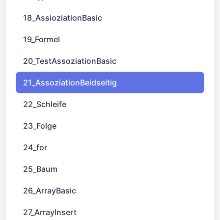
18_AssioziationBasic
19_Formel
20_TestAssoziationBasic
21_AssoziationBeidseitig
22_Schleife
23_Folge
24_for
25_Baum
26_ArrayBasic
27_ArrayInsert