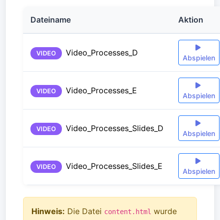
Dateiname
Aktion
Video_Processes_D
VIDEO
Abspielen
Video_Processes_E
VIDEO
Abspielen
Video_Processes_Slides_D
VIDEO
Abspielen
Video_Processes_Slides_E
VIDEO
Abspielen
Hinweis:
Die Datei
wurde
content.html