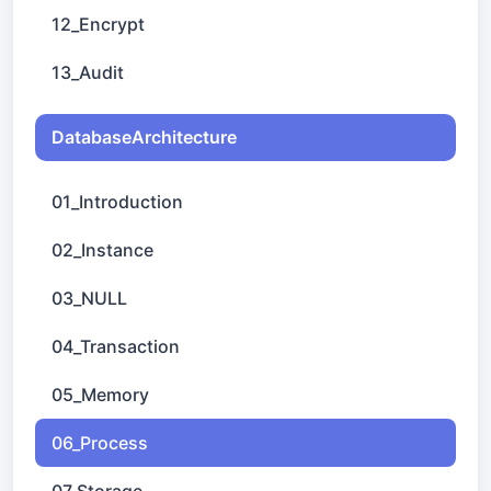
12_Encrypt
13_Audit
DatabaseArchitecture
01_Introduction
02_Instance
03_NULL
04_Transaction
05_Memory
06_Process